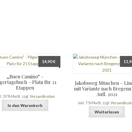
14,90
€
11,
„Buen Camino“ –
lgertagebuch – Platz für 21
Jakobsweg München – Lin
Etappen
mit Variante nach Bregenz 
Aufl. 2021
kl. 19 % MwSt.
zzgl.
Versandkosten
inkl. 7 % MwSt.
zzgl.
Versandkost
In den Warenkorb
Weiterlesen