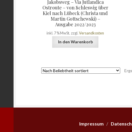
Jakobsweg – Via Jutlandica
Ostroute – von Schleswig über
Kiel nach Lübeck (Christa und
Martin Gottschewski) –
Ausgabe 2022/2023
inkl. 7 % MwSt.
zzgl.
Versandkosten
In den Warenkorb
Erg
Impressum
/
Datensch