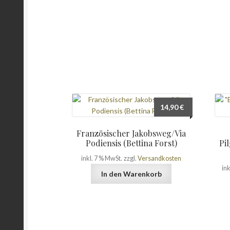
14,90
€
Französischer Jakobsweg/Via
Podiensis (Bettina Forst)
Pi
inkl. 7 % MwSt.
zzgl.
Versandkosten
in
In den Warenkorb