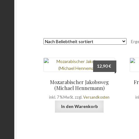
Erg
12,90
€
Mozarabischer Jakobsweg
Fr
(Michael Hennemann)
inkl. 7 % MwSt.
zzgl.
Versandkosten
in
In den Warenkorb