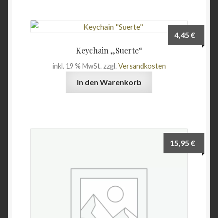
4,45
€
Keychain „Suerte“
inkl. 19 % MwSt.
zzgl.
Versandkosten
In den Warenkorb
15,95
€