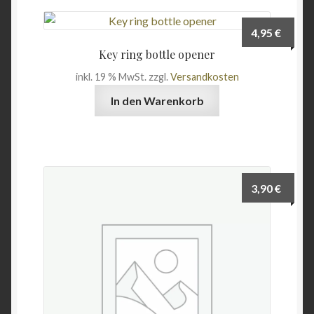
4,95
€
Key ring bottle opener
inkl. 19 % MwSt.
zzgl.
Versandkosten
In den Warenkorb
3,90
€