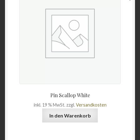
Unterme
Wein & Öl
öffnen
Angebote
Pin Scallop White
inkl. 19 % MwSt.
zzgl.
Versandkosten
In den Warenkorb