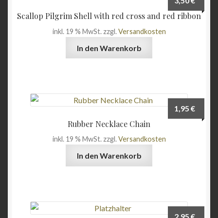
3,50
€
Angebote
Scallop Pilgrim Shell with red cross and red ribbon
inkl. 19 % MwSt.
zzgl.
Versandkosten
In den Warenkorb
1,95
€
Rubber Necklace Chain
inkl. 19 % MwSt.
zzgl.
Versandkosten
In den Warenkorb
2,95
€