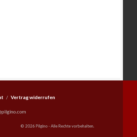
ht
/
Vertrag widerrufen
pilgino.com
© 2026 Pilgino · Alle Rechte vorbehalten.