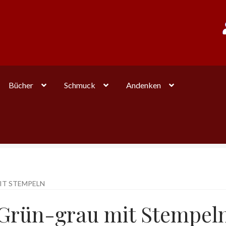
Bücher
Schmuck
Andenken
IT STEMPELN
Grün-grau mit Stempel