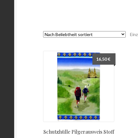
Einz
16,50
€
Schutzhülle Pilgerausweis Stoff