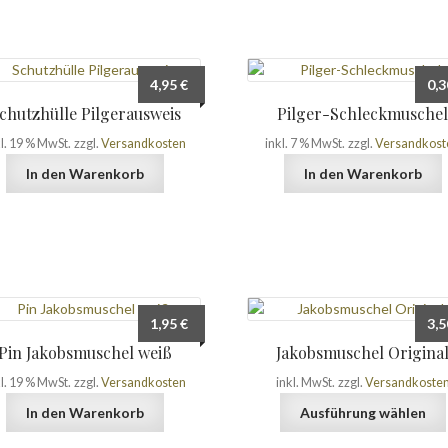
4,95
€
0,
chutzhülle Pilgerausweis
Pilger-Schleckmusche
kl. 19 % MwSt.
zzgl.
Versandkosten
inkl. 7 % MwSt.
zzgl.
Versandkost
In den Warenkorb
In den Warenkorb
1,95
€
3,
Pin Jakobsmuschel weiß
Jakobsmuschel Origina
kl. 19 % MwSt.
zzgl.
Versandkosten
inkl. MwSt.
zzgl.
Versandkoste
In den Warenkorb
Ausführung wählen