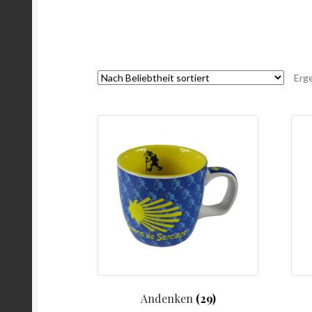
Erg
Andenken
(29)