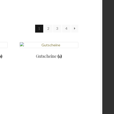
1
2
3
4
0)
Gutscheine
(1)