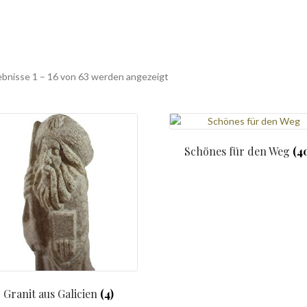
Nach
ebnisse 1 – 16 von 63 werden angezeigt
Beliebtheit
sortiert
Schönes für den Weg
(4
Granit aus Galicien
(4)