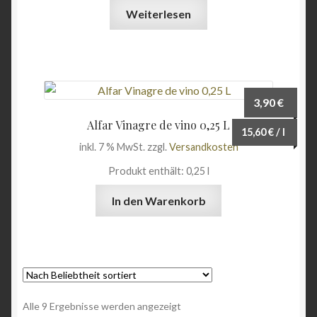
Weiterlesen
3,90
€
Alfar Vinagre de vino 0,25 L
15,60
€
/
l
inkl. 7 % MwSt.
zzgl.
Versandkosten
Produkt enthält: 0,25
l
In den Warenkorb
Nach
Alle 9 Ergebnisse werden angezeigt