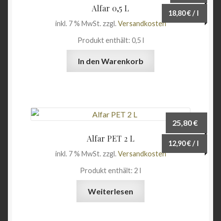
Alfar 0,5 L
18,80
€
/
l
inkl. 7 % MwSt.
zzgl.
Versandkosten
Produkt enthält: 0,5
l
In den Warenkorb
25,80
€
Alfar PET 2 L
12,90
€
/
l
inkl. 7 % MwSt.
zzgl.
Versandkosten
Produkt enthält: 2
l
Weiterlesen