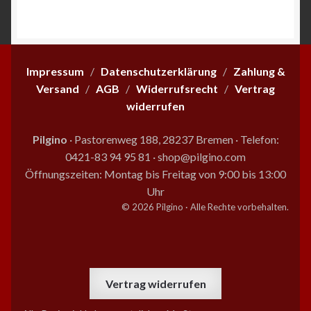
Beliebtheit
sortiert
Impressum
/
Datenschutzerklärung
/
Zahlung &
Versand
/
AGB
/
Widerrufsrecht
/
Vertrag
widerrufen
Pilgino
· Pastorenweg 188, 28237 Bremen
·
Telefon:
0421-83 94 95 81
·
shop@pilgino.com
Öffnungszeiten: Montag bis Freitag von 9:00 bis 13:00
Uhr
© 2026 Pilgino · Alle Rechte vorbehalten.
Vertrag widerrufen