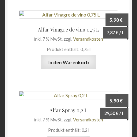
5,90
€
Alfar Vinagre de vino 0,75 L
7,87
€
/
l
inkl. 7 % MwSt.
zzgl.
Versandkosten
Produkt enthält: 0,75
l
In den Warenkorb
5,90
€
Alfar Spray 0,2 L
29,50
€
/
l
inkl. 7 % MwSt.
zzgl.
Versandkosten
Produkt enthält: 0,2
l