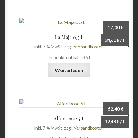
Angebote
17,30
€
La Maja 0,5 L
34,60
€
/
l
inkl. 7 % MwSt.
zzgl.
Versandkosten
Produkt enthält: 0,5
l
Weiterlesen
62,40
€
Alfar Dose 5 L
12,48
€
/
l
inkl. 7 % MwSt.
zzgl.
Versandkosten