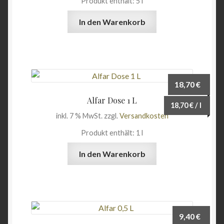
Produkt enthält: 5
l
In den Warenkorb
18,70
€
Alfar Dose 1 L
18,70
€
/
l
inkl. 7 % MwSt.
zzgl.
Versandkosten
Produkt enthält: 1
l
In den Warenkorb
9,40
€