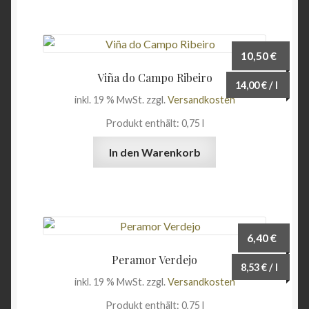
10,50
€
Viña do Campo Ribeiro
14,00
€
/
l
inkl. 19 % MwSt.
zzgl.
Versandkosten
Produkt enthält: 0,75
l
In den Warenkorb
6,40
€
Peramor Verdejo
8,53
€
/
l
inkl. 19 % MwSt.
zzgl.
Versandkosten
Produkt enthält: 0,75
l