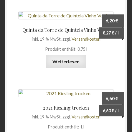
6,20
€
Quinta da Torre de Quintela Vinho Verde
8,27
€
/
l
inkl. 19 % MwSt.
zzgl.
Versandkosten
Produkt enthält: 0,75
l
Weiterlesen
6,60
€
2021 Riesling trocken
6,60
€
/
l
inkl. 19 % MwSt.
zzgl.
Versandkosten
Produkt enthält: 1
l