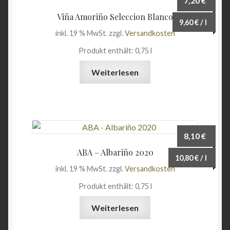
7,20
€
Angebote
Viña Amoriño Seleccion Blanco
9,60
€
/
l
inkl. 19 % MwSt.
zzgl.
Versandkosten
Produkt enthält: 0,75
l
Weiterlesen
8,10
€
ABA – Albariño 2020
10,80
€
/
l
inkl. 19 % MwSt.
zzgl.
Versandkosten
Produkt enthält: 0,75
l
Weiterlesen