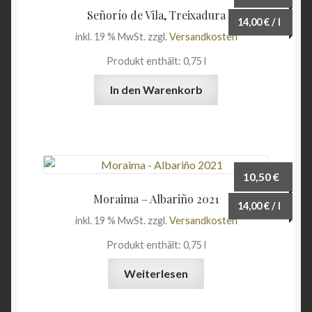
Señorío de Vila, Treixadura
14,00
€
/
l
inkl. 19 % MwSt.
zzgl.
Versandkosten
Produkt enthält: 0,75
l
In den Warenkorb
10,50
€
Moraima – Albariño 2021
14,00
€
/
l
inkl. 19 % MwSt.
zzgl.
Versandkosten
Produkt enthält: 0,75
l
Weiterlesen