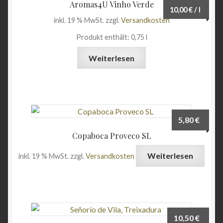
Aromas4U Vinho Verde
10,00
€
/
l
inkl. 19 % MwSt.
zzgl.
Versandkosten
Produkt enthält: 0,75
l
Weiterlesen
5,80
€
Copaboca Proveco SL
Weiterlesen
inkl. 19 % MwSt.
zzgl.
Versandkosten
10,50
€