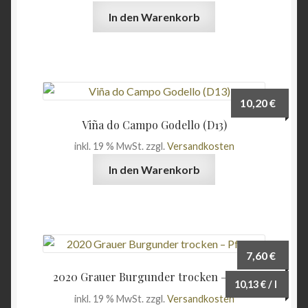
In den Warenkorb
10,20
€
Viña do Campo Godello (D13)
inkl. 19 % MwSt.
zzgl.
Versandkosten
In den Warenkorb
7,60
€
2020 Grauer Burgunder trocken – Pfalz
10,13
€
/
l
inkl. 19 % MwSt.
zzgl.
Versandkosten