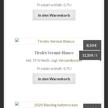
Produkt enthält: 0,75
l
In den Warenkorb
8,50
€
Tirolés Vermut Blanco
11,33
€
/
l
inkl. 19 % MwSt.
zzgl.
Versandkosten
Produkt enthält: 0,75
l
In den Warenkorb