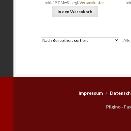
inkl. 19 % MwSt.
zzgl.
Versandkosten
in
In den Warenkorb
All
Impressum
/
Datensch
Pilgino
· Pa