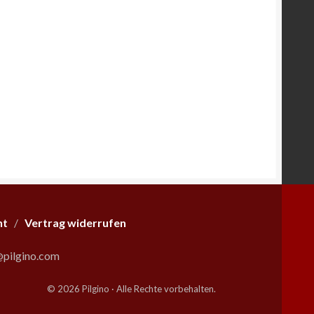
ht
/
Vertrag widerrufen
pilgino.com
© 2026 Pilgino · Alle Rechte vorbehalten.