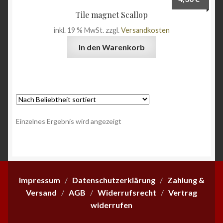
Wein & Öl
Tile magnet Scallop
inkl. 19 % MwSt.
zzgl.
Versandkosten
Angebote
In den Warenkorb
Einzelnes Ergebnis wird angezeigt
Impressum
/
Datenschutzerklärung
/
Zahlung &
Versand
/
AGB
/
Widerrufsrecht
/
Vertrag
widerrufen