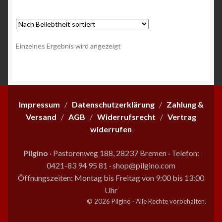
Einzelnes Ergebnis wird angezeigt
Impressum
/
Datenschutzerklärung
/
Zahlung &
Versand
/
AGB
/
Widerrufsrecht
/
Vertrag
widerrufen
Pilgino
· Pastorenweg 188, 28237 Bremen
·
Telefon:
0421-83 94 95 81
·
shop@pilgino.com
Öffnungszeiten: Montag bis Freitag von 9:00 bis 13:00
Uhr
© 2026 Pilgino · Alle Rechte vorbehalten.