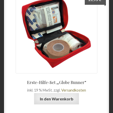
Wein & Öl
Angebote
Erste-Hilfe-Set „Globe Runner“
inkl. 19 % MwSt.
zzgl.
Versandkosten
In den Warenkorb