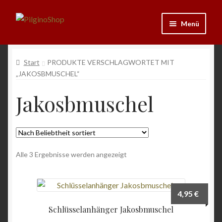
Zur
Zum
Menü
Navigation
Inhalt
springen
springen
Neu
Start
PRODUKTE VERSCHLAGWORTET MIT
„JAKOSBMUSCHEL“
Ausrüstung
Jakosbmuschel
Kleidung
Bücher
Nach
Schmuck
Alle 3 Ergebnisse werden angezeigt
Beliebtheit
sortiert
Andenken
4,95
€
Wein & Öl
Schlüsselanhänger Jakosbmuschel