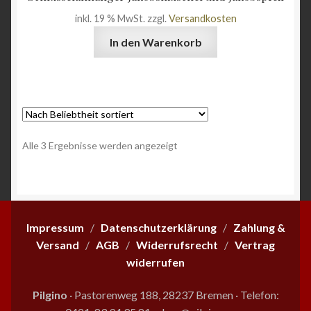
inkl. 19 % MwSt.
zzgl.
Versandkosten
In den Warenkorb
Nach
Alle 3 Ergebnisse werden angezeigt
Beliebtheit
sortiert
Impressum
/
Datenschutzerklärung
/
Zahlung &
Versand
/
AGB
/
Widerrufsrecht
/
Vertrag
widerrufen
Pilgino
· Pastorenweg 188, 28237 Bremen
·
Telefon: