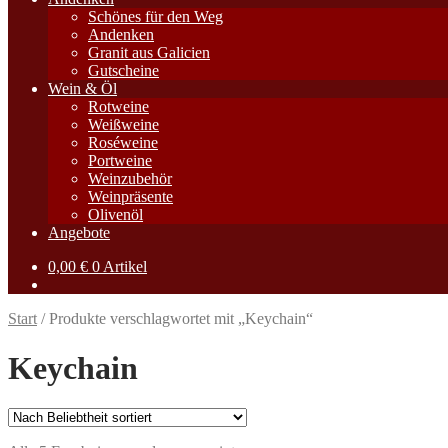
Schönes für den Weg
Andenken
Granit aus Galicien
Gutscheine
Wein & Öl
Rotweine
Weißweine
Roséweine
Portweine
Weinzubehör
Weinpräsente
Olivenöl
Angebote
0,00
€
0 Artikel
Start
/
Produkte verschlagwortet mit „Keychain“
Keychain