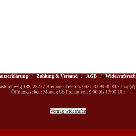
hutzerklärung
/
Zahlung & Versand
/
AGB
/
Widerrufsrech
Pastorenweg 188, 28237 Bremen
·
Telefon: 0421-83 94 95 81
·
shop@p
Öffnungszeiten: Montag bis Freitag von 9:00 bis 13:00 Uhr
Vertrag widerrufen