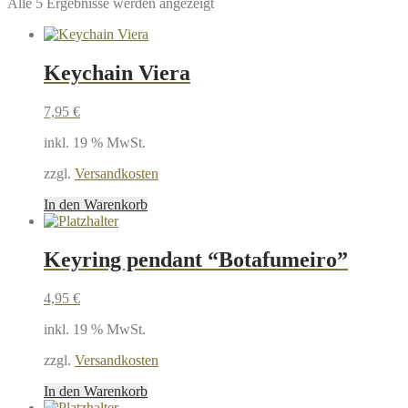
Nach
Alle 5 Ergebnisse werden angezeigt
Beliebtheit
sortiert
Keychain Viera
7,95
€
inkl. 19 % MwSt.
zzgl.
Versandkosten
In den Warenkorb
Keyring pendant “Botafumeiro”
4,95
€
inkl. 19 % MwSt.
zzgl.
Versandkosten
In den Warenkorb