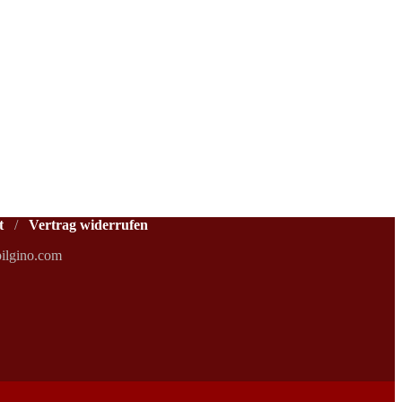
t
/
Vertrag widerrufen
ilgino.com