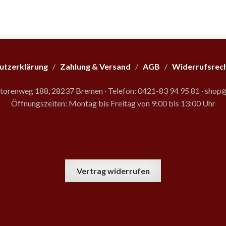
utzerklärung
/
Zahlung & Versand
/
AGB
/
Widerrufsrec
storenweg 188, 28237 Bremen
·
Telefon: 0421-83 94 95 81
·
shop@
Öffnungszeiten: Montag bis Freitag von 9:00 bis 13:00 Uhr
Vertrag widerrufen