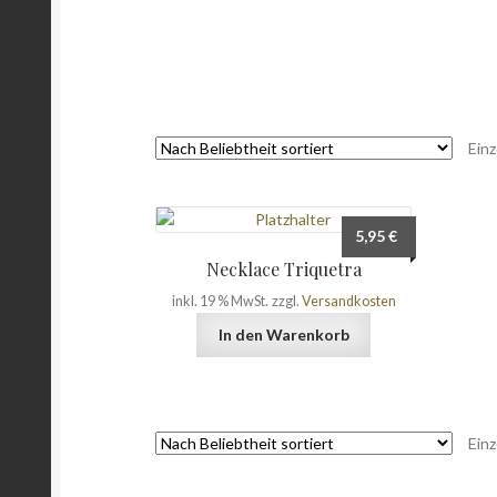
Einz
5,95
€
Necklace Triquetra
inkl. 19 % MwSt.
zzgl.
Versandkosten
In den Warenkorb
Einz