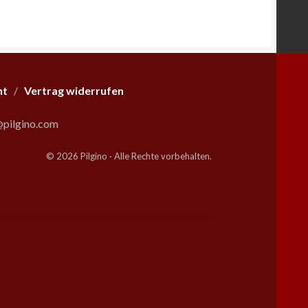
ht
/
Vertrag widerrufen
pilgino.com
© 2026 Pilgino · Alle Rechte vorbehalten.