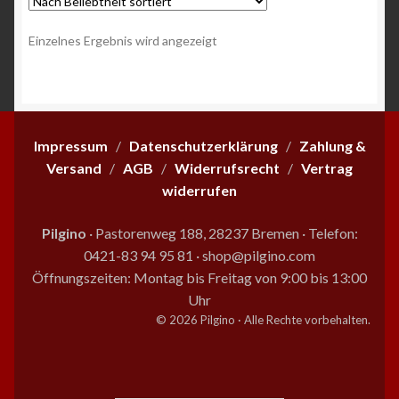
Einzelnes Ergebnis wird angezeigt
Impressum
/
Datenschutzerklärung
/
Zahlung &
Versand
/
AGB
/
Widerrufsrecht
/
Vertrag
widerrufen
Pilgino
· Pastorenweg 188, 28237 Bremen
·
Telefon:
0421-83 94 95 81
·
shop@pilgino.com
Öffnungszeiten: Montag bis Freitag von 9:00 bis 13:00
Uhr
© 2026 Pilgino · Alle Rechte vorbehalten.