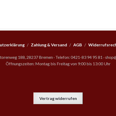
utzerklärung
/
Zahlung & Versand
/
AGB
/
Widerrufsrec
storenweg 188, 28237 Bremen
·
Telefon: 0421-83 94 95 81
·
shop@
Öffnungszeiten: Montag bis Freitag von 9:00 bis 13:00 Uhr
Vertrag widerrufen