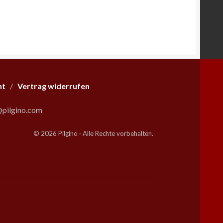
ht
/
Vertrag widerrufen
pilgino.com
© 2026 Pilgino · Alle Rechte vorbehalten.