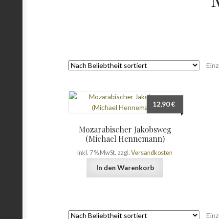
Einz
12,90
€
Mozarabischer Jakobsweg
(Michael Hennemann)
inkl. 7 % MwSt.
zzgl.
Versandkosten
In den Warenkorb
Einz