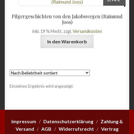
Wein & Öl
Pilgergeschichten von den Jakobswegen (Raimund
Joos)
Angebote
inkl. 19 % MwSt.
zzgl.
Versandkosten
In den Warenkorb
Einzelnes Ergebnis wird angezeigt
Impressum
/
Datenschutzerklärung
/
Zahlung &
Versand
/
AGB
/
Widerrufsrecht
/
Vertrag