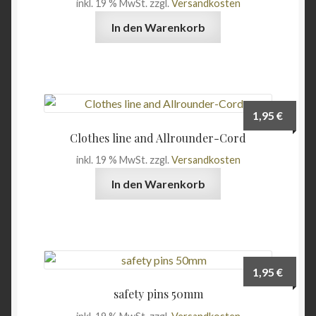
inkl. 19 % MwSt.
zzgl.
Versandkosten
Angebote
In den Warenkorb
1,95
€
Clothes line and Allrounder-Cord
inkl. 19 % MwSt.
zzgl.
Versandkosten
In den Warenkorb
1,95
€
safety pins 50mm