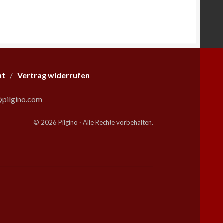
ht
/
Vertrag widerrufen
pilgino.com
© 2026 Pilgino · Alle Rechte vorbehalten.