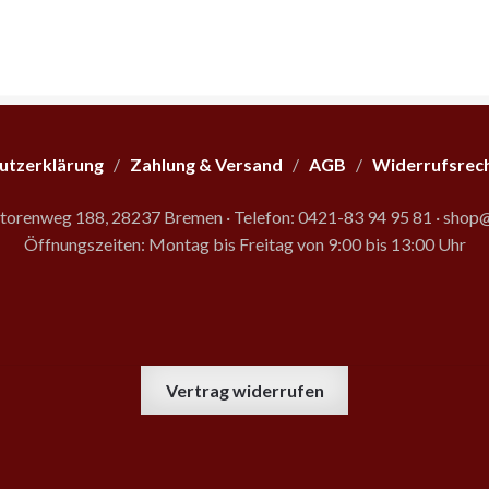
utzerklärung
/
Zahlung & Versand
/
AGB
/
Widerrufsrec
storenweg 188, 28237 Bremen
·
Telefon: 0421-83 94 95 81
·
shop@
Öffnungszeiten: Montag bis Freitag von 9:00 bis 13:00 Uhr
Vertrag widerrufen