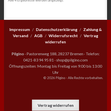
Alle 4 Ergebnisse werden angezeigt
Beliebtheit
sortiert
Impressum
/
Datenschutzerklärung
/
Zahlung &
Versand
/
AGB
/
Widerrufsrecht
/
Vertrag
widerrufen
Pilgino
· Pastorenweg 188, 28237 Bremen
·
Telefon:
0421-83 94 95 81
·
shop@pilgino.com
Öffnungszeiten: Montag bis Freitag von 9:00 bis 13:00
Uhr
© 2026 Pilgino · Alle Rechte vorbehalten.
Vertrag widerrufen