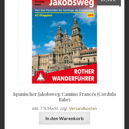
Wein & Öl
Angebote
Spanischer Jakobsweg/Camino Francés (Cordula
Rabe)
inkl. 7 % MwSt.
zzgl.
Versandkosten
In den Warenkorb