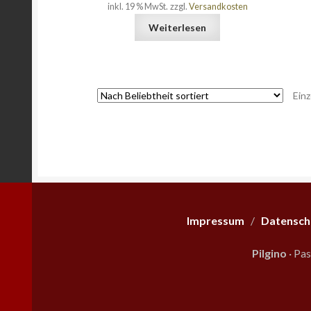
inkl. 19 % MwSt.
zzgl.
Versandkosten
Weiterlesen
Einz
Impressum
/
Datensch
Pilgino
· Pa