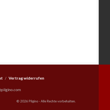
ht
/
Vertrag widerrufen
pilgino.com
© 2026 Pilgino · Alle Rechte vorbehalten.