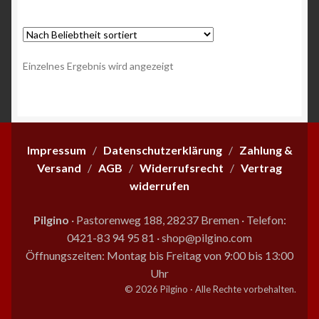
Einzelnes Ergebnis wird angezeigt
Impressum
/
Datenschutzerklärung
/
Zahlung &
Versand
/
AGB
/
Widerrufsrecht
/
Vertrag
widerrufen
Pilgino
· Pastorenweg 188, 28237 Bremen
·
Telefon:
0421-83 94 95 81
·
shop@pilgino.com
Öffnungszeiten: Montag bis Freitag von 9:00 bis 13:00
Uhr
© 2026 Pilgino · Alle Rechte vorbehalten.