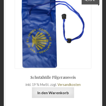
Unterme
Wein & Öl
öffnen
Angebote
Schutzhülle Pilgerausweis
inkl. 19 % MwSt.
zzgl.
Versandkosten
In den Warenkorb