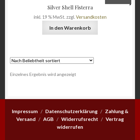
Silver Shell Fisterra
Angebote
inkl. 19 % MwSt.
zzgl.
Versandkosten
In den Warenkorb
Einzelnes Ergebnis wird angezeigt
Impressum
/
Datenschutzerklärung
/
Zahlung &
Versand
/
AGB
/
Widerrufsrecht
/
Vertrag
widerrufen