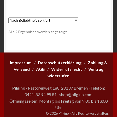
Nach
Alle 2 Ergebnisse werden angezeigt
Beliebtheit
sortiert
Impressum
/
Datenschutzerklärung
/
Zahlung &
Versand
/
AGB
/
Widerrufsrecht
/
Vertrag
widerrufen
Pilgino
· Pastorenweg 188, 28237 Bremen
·
Telefon:
0421-83 94 95 81
·
shop@pilgino.com
Öffnungszeiten: Montag bis Freitag von 9:00 bis 13:00
Uhr
© 2026 Pilgino · Alle Rechte vorbehalten.