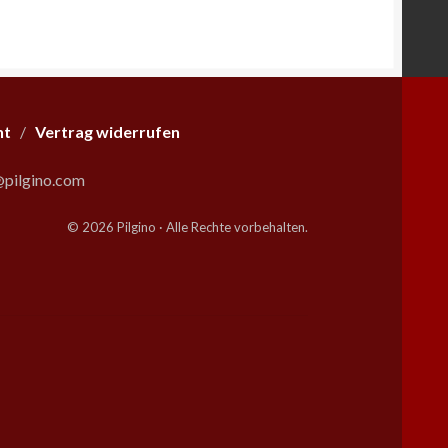
ht
/
Vertrag widerrufen
pilgino.com
© 2026 Pilgino · Alle Rechte vorbehalten.