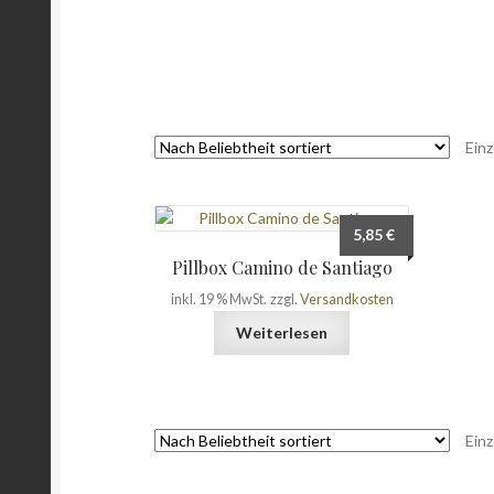
Einz
5,85
€
Pillbox Camino de Santiago
inkl. 19 % MwSt.
zzgl.
Versandkosten
Weiterlesen
Einz