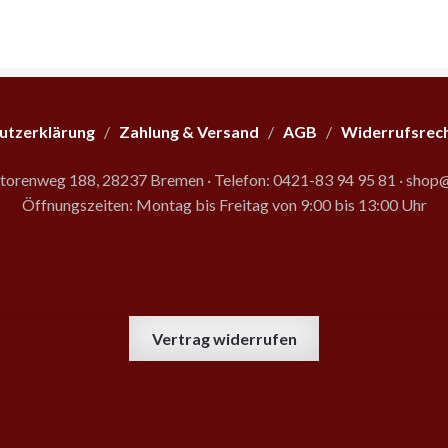
utzerklärung
/
Zahlung & Versand
/
AGB
/
Widerrufsrec
storenweg 188, 28237 Bremen
·
Telefon: 0421-83 94 95 81
·
shop@
Öffnungszeiten: Montag bis Freitag von 9:00 bis 13:00 Uhr
Vertrag widerrufen