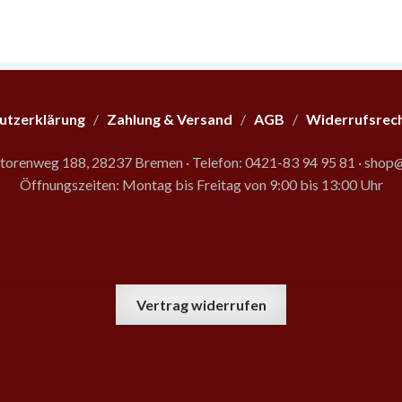
utzerklärung
/
Zahlung & Versand
/
AGB
/
Widerrufsrec
storenweg 188, 28237 Bremen
·
Telefon: 0421-83 94 95 81
·
shop@
Öffnungszeiten: Montag bis Freitag von 9:00 bis 13:00 Uhr
Vertrag widerrufen