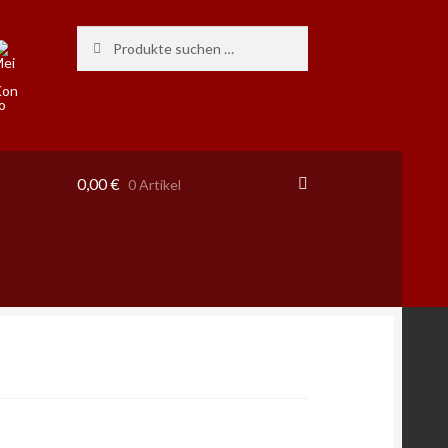
Suchen
Suchen
nach:
0,00
€
0 Artikel