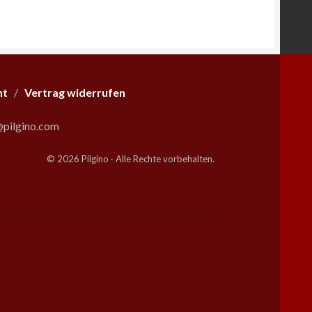
ht
/
Vertrag widerrufen
pilgino.com
© 2026 Pilgino · Alle Rechte vorbehalten.