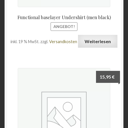
Functional baselayer Undershirt (men black)
ANGEBOT!
Weiterlesen
inkl. 19 % MwSt.
zzgl.
Versandkosten
15,95
€