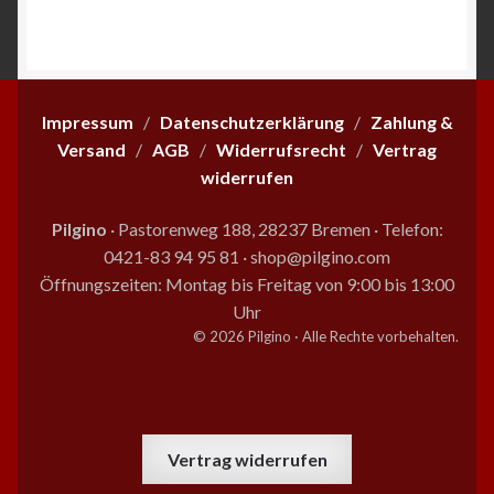
Beliebtheit
sortiert
Impressum
/
Datenschutzerklärung
/
Zahlung &
Versand
/
AGB
/
Widerrufsrecht
/
Vertrag
widerrufen
Pilgino
· Pastorenweg 188, 28237 Bremen
·
Telefon:
0421-83 94 95 81
·
shop@pilgino.com
Öffnungszeiten: Montag bis Freitag von 9:00 bis 13:00
Uhr
© 2026 Pilgino · Alle Rechte vorbehalten.
Vertrag widerrufen