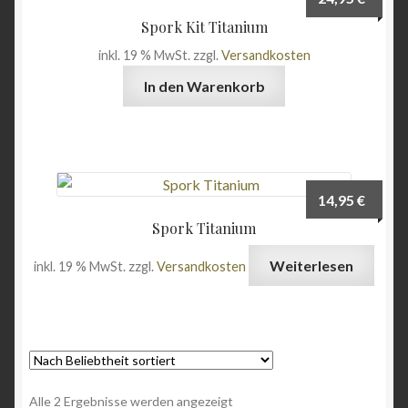
Wein & Öl
Spork Kit Titanium
inkl. 19 % MwSt.
zzgl.
Versandkosten
Angebote
In den Warenkorb
14,95
€
Spork Titanium
Weiterlesen
inkl. 19 % MwSt.
zzgl.
Versandkosten
Nach
Alle 2 Ergebnisse werden angezeigt