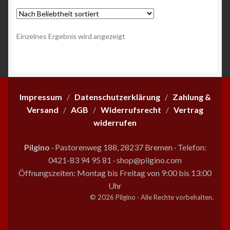
Einzelnes Ergebnis wird angezeigt
Impressum
/
Datenschutzerklärung
/
Zahlung &
Versand
/
AGB
/
Widerrufsrecht
/
Vertrag
widerrufen
Pilgino
· Pastorenweg 188, 28237 Bremen
·
Telefon:
0421-83 94 95 81
·
shop@pilgino.com
Öffnungszeiten: Montag bis Freitag von 9:00 bis 13:00
Uhr
© 2026 Pilgino · Alle Rechte vorbehalten.