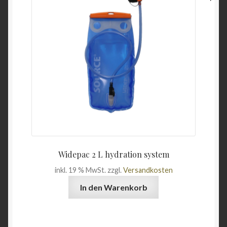
Unterme
Wein & Öl
öffnen
Angebote
Widepac 2 L hydration system
inkl. 19 % MwSt.
zzgl.
Versandkosten
In den Warenkorb