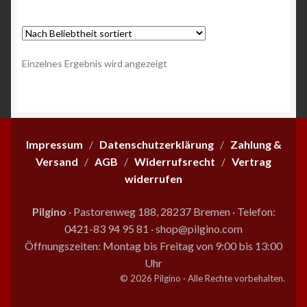
Einzelnes Ergebnis wird angezeigt
Impressum
/
Datenschutzerklärung
/
Zahlung &
Versand
/
AGB
/
Widerrufsrecht
/
Vertrag
widerrufen
Pilgino
· Pastorenweg 188, 28237 Bremen
·
Telefon:
0421-83 94 95 81
·
shop@pilgino.com
Öffnungszeiten: Montag bis Freitag von 9:00 bis 13:00
Uhr
© 2026 Pilgino · Alle Rechte vorbehalten.