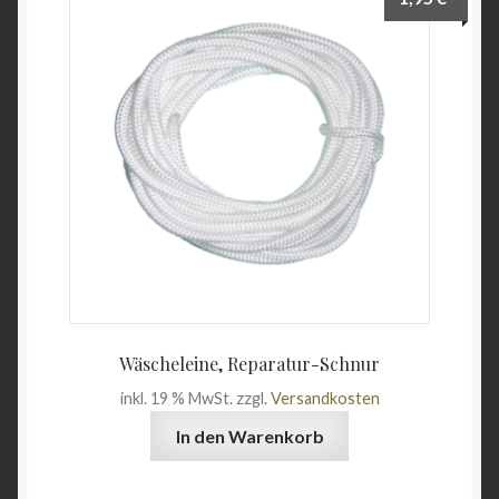
Unterme
Wein & Öl
öffnen
Angebote
Wäscheleine, Reparatur-Schnur
inkl. 19 % MwSt.
zzgl.
Versandkosten
In den Warenkorb