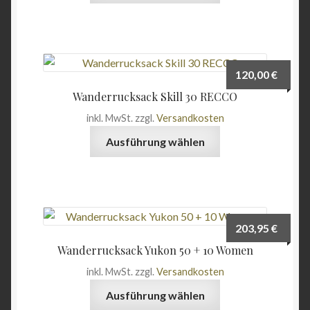
der
weist
Produktseite
mehrere
gewählt
Varianten
werden
auf.
120,00
€
Die
Wanderrucksack Skill 30 RECCO
Optionen
inkl. MwSt.
zzgl.
Versandkosten
können
Dieses
auf
Ausführung wählen
Produkt
der
weist
Produktseite
mehrere
gewählt
Varianten
werden
auf.
203,95
€
Die
Wanderrucksack Yukon 50 + 10 Women
Optionen
inkl. MwSt.
zzgl.
Versandkosten
können
Dieses
auf
Ausführung wählen
Produkt
der