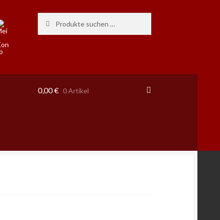
Suchen
Suchen
nach:
0,00
€
0 Artikel