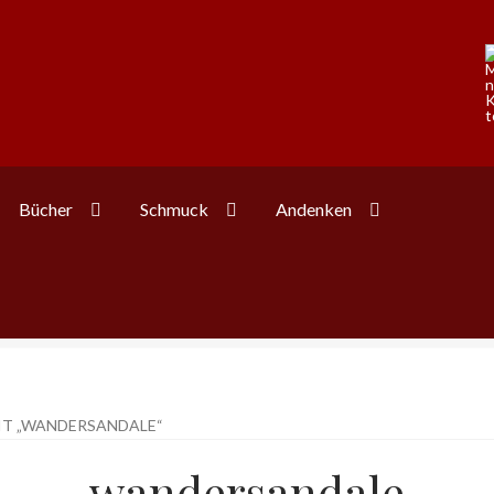
Bücher
Schmuck
Andenken
T „WANDERSANDALE“
wandersandale