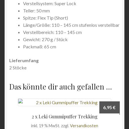
Verstellsystem: Super Lock
Teller: 50 mm
Spitze: Flex Tip (Short)
Länge/Größe: 110 – 145 cm stufenlos verstellbar
Verstellbereich: 110 – 145 cm
Gewicht: 270 g / Stück
Packmaß: 65 cm
Lieferumfang
2 Stöcke
Das könnte dir auch gefallen …
6,95
€
2 x Leki Gummipuffer Trekking
inkl. 19 % MwSt.
zzgl.
Versandkosten