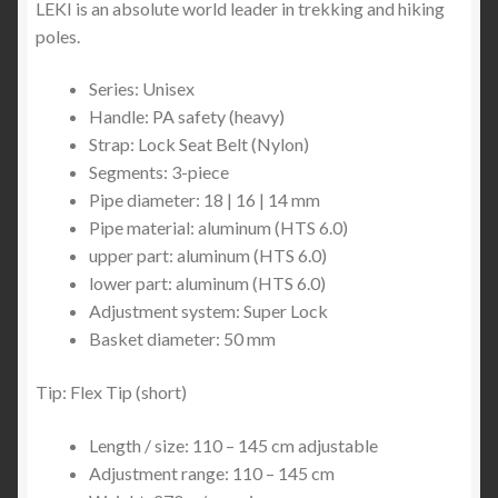
LEKI is an absolute world leader in trekking and hiking
poles.
Series: Unisex
Handle: PA safety (heavy)
Strap: Lock Seat Belt (Nylon)
Segments: 3-piece
Pipe diameter: 18 | 16 | 14 mm
Pipe material: aluminum (HTS 6.0)
upper part: aluminum (HTS 6.0)
lower part: aluminum (HTS 6.0)
Adjustment system: Super Lock
Basket diameter: 50 mm
Tip: Flex Tip (short)
Length / size: 110 – 145 cm adjustable
Adjustment range: 110 – 145 cm