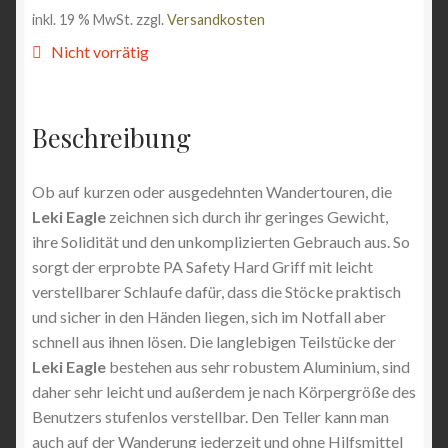
inkl. 19 % MwSt.
zzgl.
Versandkosten
Angebote
Nicht vorrätig
Beschreibung
Ob auf kurzen oder ausgedehnten Wandertouren, die
Leki Eagle
zeichnen sich durch ihr geringes Gewicht,
ihre Solidität und den unkomplizierten Gebrauch aus. So
sorgt der erprobte PA Safety Hard Griff mit leicht
verstellbarer Schlaufe dafür, dass die Stöcke praktisch
und sicher in den Händen liegen, sich im Notfall aber
schnell aus ihnen lösen. Die langlebigen Teilstücke der
Leki Eagle
bestehen aus sehr robustem Aluminium, sind
daher sehr leicht und außerdem je nach Körpergröße des
Benutzers stufenlos verstellbar. Den Teller kann man
auch auf der Wanderung jederzeit und ohne Hilfsmittel