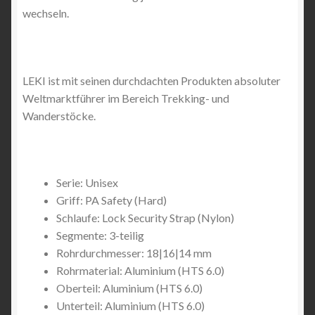
wechseln.
LEKI ist mit seinen durchdachten Produkten absoluter
Weltmarktführer im Bereich Trekking- und
Wanderstöcke.
Serie: Unisex
Griff: PA Safety (Hard)
Schlaufe: Lock Security Strap (Nylon)
Segmente: 3-teilig
Rohrdurchmesser: 18|16|14 mm
Rohrmaterial: Aluminium (HTS 6.0)
Oberteil: Aluminium (HTS 6.0)
Unterteil: Aluminium (HTS 6.0)