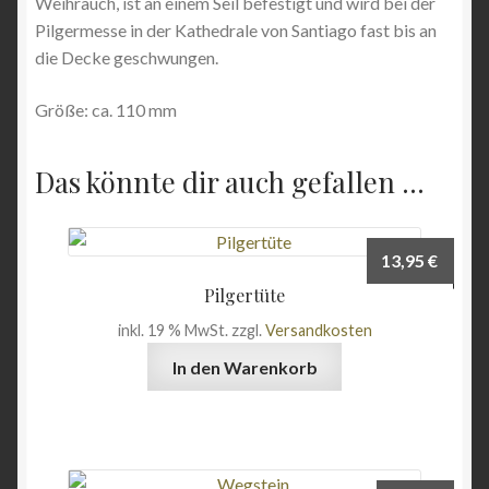
Weihrauch, ist an einem Seil befestigt und wird bei der
Pilgermesse in der Kathedrale von Santiago fast bis an
die Decke geschwungen.
Größe: ca. 110 mm
Das könnte dir auch gefallen …
13,95
€
Pilgertüte
inkl. 19 % MwSt.
zzgl.
Versandkosten
In den Warenkorb