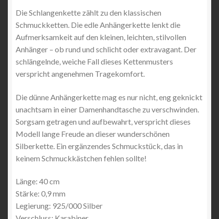
Die Schlangenkette zählt zu den klassischen
Schmuckketten. Die edle Anhängerkette lenkt die
Aufmerksamkeit auf den kleinen, leichten, stilvollen
Anhänger – ob rund und schlicht oder extravagant. Der
schlängelnde, weiche Fall dieses Kettenmusters
verspricht angenehmen Tragekomfort.
Die dünne Anhängerkette mag es nur nicht, eng geknickt
unachtsam in einer Damenhandtasche zu verschwinden.
Sorgsam getragen und aufbewahrt, verspricht dieses
Modell lange Freude an dieser wunderschönen
Silberkette. Ein ergänzendes Schmuckstück, das in
keinem Schmuckkästchen fehlen sollte!
Länge: 40 cm
Stärke: 0,9 mm
Legierung: 925/000 Silber
Verschluss: Karabiner