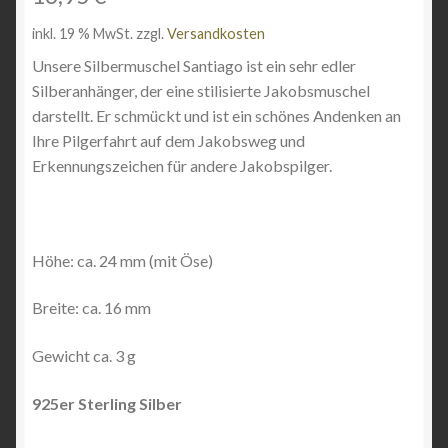
Angebote
inkl. 19 % MwSt.
zzgl.
Versandkosten
Unsere Silbermuschel Santiago ist ein sehr edler
Silberanhänger, der eine stilisierte Jakobsmuschel
darstellt. Er schmückt und ist ein schönes Andenken an
Ihre Pilgerfahrt auf dem Jakobsweg und
Erkennungszeichen für andere Jakobspilger.
Höhe: ca. 24 mm (mit Öse)
Breite: ca. 16 mm
Gewicht ca. 3 g
925er Sterling Silber