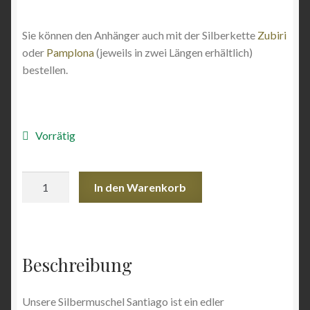
Sie können den Anhänger auch mit der Silberkette
Zubiri
oder
Pamplona
(jeweils in zwei Längen erhältlich)
bestellen.
Vorrätig
Silbermuschel
In den Warenkorb
Santiago
-
Anhänger
Menge
Beschreibung
Unsere Silbermuschel Santiago ist ein edler