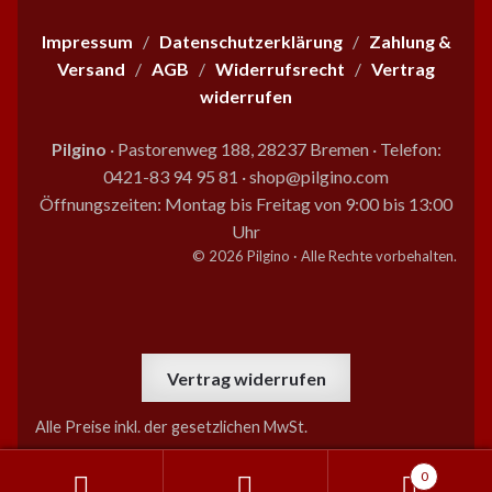
Impressum
/
Datenschutzerklärung
/
Zahlung &
Versand
/
AGB
/
Widerrufsrecht
/
Vertrag
widerrufen
Pilgino
· Pastorenweg 188, 28237 Bremen
·
Telefon:
0421-83 94 95 81
·
shop@pilgino.com
Öffnungszeiten: Montag bis Freitag von 9:00 bis 13:00
Uhr
© 2026 Pilgino · Alle Rechte vorbehalten.
Vertrag widerrufen
Alle Preise inkl. der gesetzlichen MwSt.
0