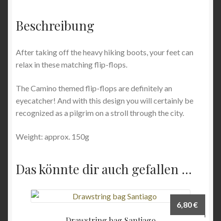
Angebote
Beschreibung
After taking off the heavy hiking boots, your feet can
relax in these matching flip-flops.
The Camino themed flip-flops are definitely an
eyecatcher! And with this design you will certainly be
recognized as a pilgrim on a stroll through the city.
Weight: approx. 150g
Das könnte dir auch gefallen …
6,80
€
Drawstring bag Santiago