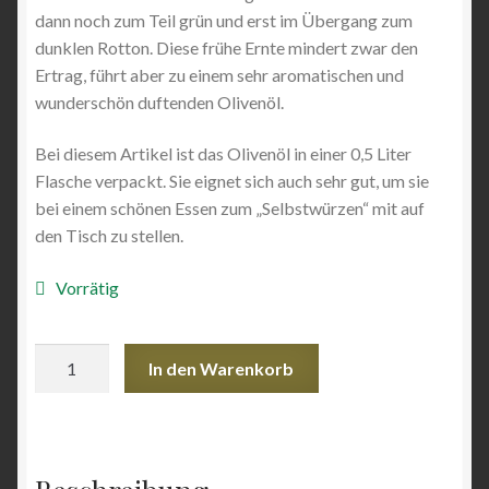
dann noch zum Teil grün und erst im Übergang zum
Angebote
dunklen Rotton. Diese frühe Ernte mindert zwar den
Ertrag, führt aber zu einem sehr aromatischen und
wunderschön duftenden Olivenöl.
Bei diesem Artikel ist das Olivenöl in einer 0,5 Liter
Flasche verpackt. Sie eignet sich auch sehr gut, um sie
bei einem schönen Essen zum „Selbstwürzen“ mit auf
den Tisch zu stellen.
Vorrätig
Alfar
In den Warenkorb
0,5
L
Menge