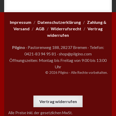
Impressum
/
Datenschutzerklärung
/
Zahlung &
Versand
/
AGB
/
Widerrufsrecht
/
Vertrag
widerrufen
Pilgino
· Pastorenweg 188, 28237 Bremen
·
Telefon:
0421-83 94 95 81
·
shop@pilgino.com
Öffnungszeiten: Montag bis Freitag von 9:00 bis 13:00
Uhr
© 2026 Pilgino · Alle Rechte vorbehalten.
Vertrag widerrufen
Alle Preise inkl. der gesetzlichen MwSt.