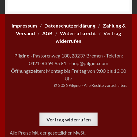
sortiert
Impressum
/
Datenschutzerklärung
/
Zahlung &
Versand
/
AGB
/
Widerrufsrecht
/
Vertrag
widerrufen
Pilgino
· Pastorenweg 188, 28237 Bremen
·
Telefon:
0421-83 94 95 81
·
shop@pilgino.com
Öffnungszeiten: Montag bis Freitag von 9:00 bis 13:00
Uhr
© 2026 Pilgino · Alle Rechte vorbehalten.
Vertrag widerrufen
Alle Preise inkl. der gesetzlichen MwSt.