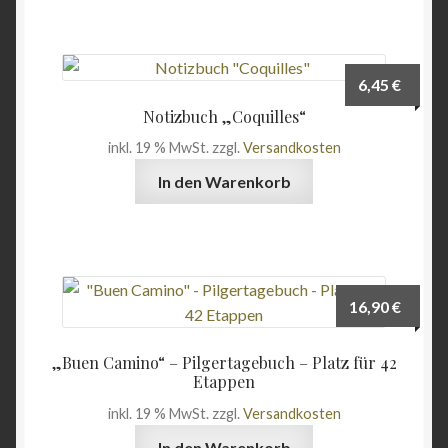
6,45
€
Notizbuch „Coquilles“
inkl. 19 % MwSt.
zzgl.
Versandkosten
In den Warenkorb
16,90
€
„Buen Camino“ – Pilgertagebuch – Platz für 42
Etappen
inkl. 19 % MwSt.
zzgl.
Versandkosten
In den Warenkorb