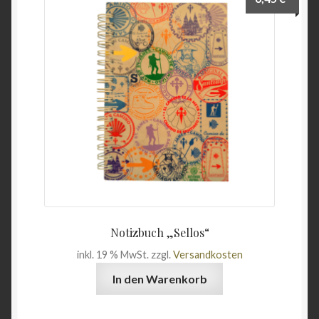
Unterme
Wein & Öl
öffnen
Angebote
Notizbuch „Sellos“
inkl. 19 % MwSt.
zzgl.
Versandkosten
In den Warenkorb