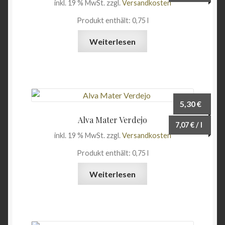
inkl. 19 % MwSt.
zzgl.
Versandkosten
Angebote
Produkt enthält: 0,75
l
Weiterlesen
5,30
€
Alva Mater Verdejo
7,07
€
/
l
inkl. 19 % MwSt.
zzgl.
Versandkosten
Produkt enthält: 0,75
l
Weiterlesen