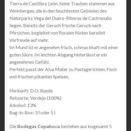
Tierra de Castilla y León. Seine Trauben stammen aus
Weinbergen, die in den feuchtesten Gebieten des
Naturparks Vega del Duero-Riberas de Castronuño
liegen. Bereits der Geruch frische Geruch nach
Pfirsichen, begleitet von floralen Noten bereitet
Vorfreude auf mehr.
Im Mund ist er angenehm frisch, schmackhaft mit einer
guten Säure. Im leichten Abgang hinterlässt er ein
angenehmes Gefühl.
Perfekt passt der Alva Mater zu Pastagerichten, Fisch
und frischen pikanten Speisen.
Herkunft: D.O. Rueda
Rebsorte: Verdejo (100%)
Alkohol: 13%
Bag-in-Box: 3 l oder 5 l
Die
Bodegas Copaboca
bestehen aus insgesamt 5