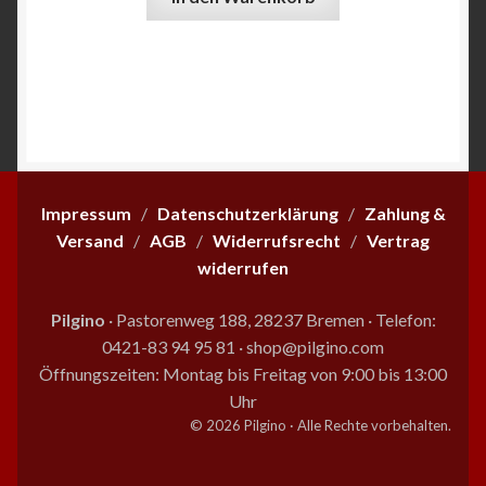
Impressum
/
Datenschutzerklärung
/
Zahlung &
Versand
/
AGB
/
Widerrufsrecht
/
Vertrag
widerrufen
Pilgino
· Pastorenweg 188, 28237 Bremen
·
Telefon:
0421-83 94 95 81
·
shop@pilgino.com
Öffnungszeiten: Montag bis Freitag von 9:00 bis 13:00
Uhr
© 2026 Pilgino · Alle Rechte vorbehalten.