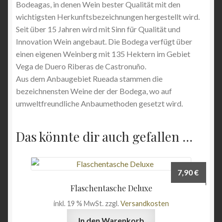
Bodeagas, in denen Wein bester Qualität mit den
wichtigsten Herkunftsbezeichnungen hergestellt wird.
Seit über 15 Jahren wird mit Sinn für Qualität und
Innovation Wein angebaut. Die Bodega verfügt über
einen eigenen Weinberg mit 135 Hektern im Gebiet
Vega de Duero Riberas de Castronuño.
Aus dem Anbaugebiet Rueada stammen die
bezeichnensten Weine der der Bodega, wo auf
umweltfreundliche Anbaumethoden gesetzt wird.
Das könnte dir auch gefallen …
7,90
€
Flaschentasche Deluxe
inkl. 19 % MwSt.
zzgl.
Versandkosten
In den Warenkorb