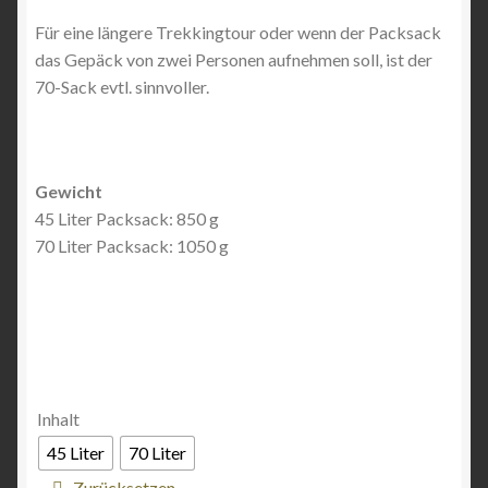
Für eine längere Trekkingtour oder wenn der Packsack
das Gepäck von zwei Personen aufnehmen soll, ist der
70-Sack evtl. sinnvoller.
Gewicht
45 Liter Packsack: 850 g
70 Liter Packsack: 1050 g
Inhalt
45 Liter
70 Liter
Zurücksetzen