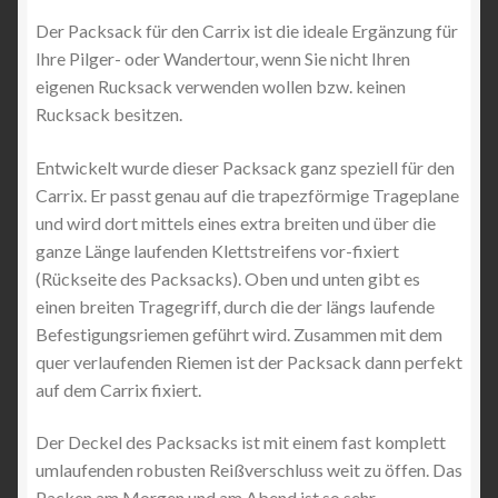
Der Packsack für den Carrix ist die ideale Ergänzung für
Ihre Pilger- oder Wandertour, wenn Sie nicht Ihren
eigenen Rucksack verwenden wollen bzw. keinen
Rucksack besitzen.
Entwickelt wurde dieser Packsack ganz speziell für den
Carrix. Er passt genau auf die trapezförmige Trageplane
und wird dort mittels eines extra breiten und über die
ganze Länge laufenden Klettstreifens vor-fixiert
(Rückseite des Packsacks). Oben und unten gibt es
einen breiten Tragegriff, durch die der längs laufende
Befestigungsriemen geführt wird. Zusammen mit dem
quer verlaufenden Riemen ist der Packsack dann perfekt
auf dem Carrix fixiert.
Der Deckel des Packsacks ist mit einem fast komplett
umlaufenden robusten Reißverschluss weit zu öffen. Das
Packen am Morgen und am Abend ist so sehr