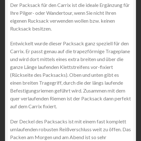
Der Packsack für den Carrix ist die ideale Ergänzung für
Angebote
Ihre Pilger- oder Wandertour, wenn Sie nicht Ihren
eigenen Rucksack verwenden wollen bzw. keinen
Rucksack besitzen.
Entwickelt wurde dieser Packsack ganz speziell für den
Carrix. Er passt genau auf die trapezförmige Trageplane
und wird dort mittels eines extra breiten und über die
ganze Länge laufenden Klettstreifens vor-fixiert
(Rückseite des Packsacks). Oben und unten gibt es
einen breiten Tragegriff, durch die der längs laufende
Befestigungsriemen geführt wird. Zusammen mit dem
quer verlaufenden Riemen ist der Packsack dann perfekt
auf dem Carrix fixiert.
Der Deckel des Packsacks ist mit einem fast komplett
umlaufenden robusten Reißverschluss weit zu öffen. Das
Packen am Morgen und am Abend ist so sehr