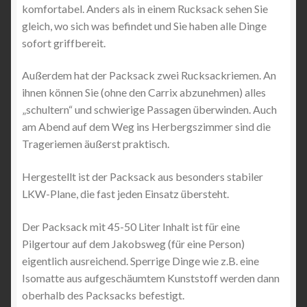
komfortabel. Anders als in einem Rucksack sehen Sie
gleich, wo sich was befindet und Sie haben alle Dinge
sofort griffbereit.
Außerdem hat der Packsack zwei Rucksackriemen. An
ihnen können Sie (ohne den Carrix abzunehmen) alles
„schultern“ und schwierige Passagen überwinden. Auch
am Abend auf dem Weg ins Herbergszimmer sind die
Trageriemen äußerst praktisch.
Hergestellt ist der Packsack aus besonders stabiler
LKW-Plane, die fast jeden Einsatz übersteht.
Der Packsack mit 45-50 Liter Inhalt ist für eine
Pilgertour auf dem Jakobsweg (für eine Person)
eigentlich ausreichend. Sperrige Dinge wie z.B. eine
Isomatte aus aufgeschäumtem Kunststoff werden dann
oberhalb des Packsacks befestigt.