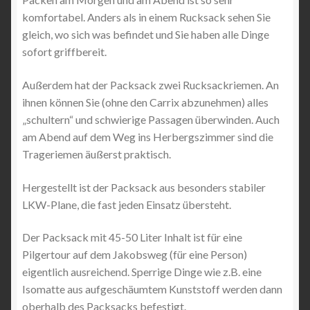
komfortabel. Anders als in einem Rucksack sehen Sie
gleich, wo sich was befindet und Sie haben alle Dinge
sofort griffbereit.
Außerdem hat der Packsack zwei Rucksackriemen. An
ihnen können Sie (ohne den Carrix abzunehmen) alles
„schultern“ und schwierige Passagen überwinden. Auch
am Abend auf dem Weg ins Herbergszimmer sind die
Trageriemen äußerst praktisch.
Hergestellt ist der Packsack aus besonders stabiler
LKW-Plane, die fast jeden Einsatz übersteht.
Der Packsack mit 45-50 Liter Inhalt ist für eine
Pilgertour auf dem Jakobsweg (für eine Person)
eigentlich ausreichend. Sperrige Dinge wie z.B. eine
Isomatte aus aufgeschäumtem Kunststoff werden dann
oberhalb des Packsacks befestigt.