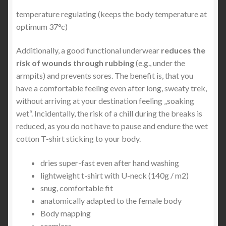
temperature regulating (keeps the body temperature at
optimum 37°c)
Additionally, a good functional underwear
reduces the
risk of wounds through rubbing
(e.g., under the
armpits) and prevents sores. The benefit is, that you
have a comfortable feeling even after long, sweaty trek,
without arriving at your destination feeling „soaking
wet“. Incidentally, the risk of a chill during the breaks is
reduced, as you do not have to pause and endure the wet
cotton T-shirt sticking to your body.
dries super-fast even after hand washing
lightweight t-shirt with U-neck (140g / m2)
snug, comfortable fit
anatomically adapted to the female body
Body mapping
seamless