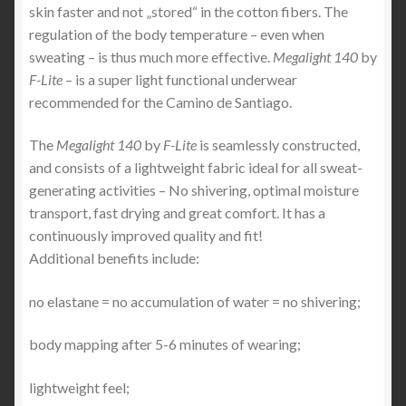
skin faster and not „stored“ in the cotton fibers. The
regulation of the body temperature – even when
sweating – is thus much more effective.
Megalight 140
by
F-Lite
– is a super light functional underwear
recommended for the Camino de Santiago.
The
Megalight 140
by
F-Lite
is seamlessly constructed,
and consists of a lightweight fabric ideal for all sweat-
generating activities – No shivering, optimal moisture
transport, fast drying and great comfort. It has a
continuously improved quality and fit!
Additional benefits include:
no elastane = no accumulation of water = no shivering;
body mapping after 5-6 minutes of wearing;
lightweight feel;