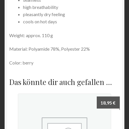
high breathability
pleasantly dry feeling
cools on hot days
Weight: approx. 110 g
Material: Polyamide 78%, Polyester 22%
Color: berry
Das könnte dir auch gefallen …
18,95
€