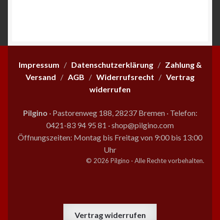
Impressum
/
Datenschutzerklärung
/
Zahlung &
Versand
/
AGB
/
Widerrufsrecht
/
Vertrag
widerrufen
Pilgino
· Pastorenweg 188, 28237 Bremen
·
Telefon:
0421-83 94 95 81
·
shop@pilgino.com
Öffnungszeiten: Montag bis Freitag von 9:00 bis 13:00
Uhr
© 2026 Pilgino · Alle Rechte vorbehalten.
Vertrag widerrufen