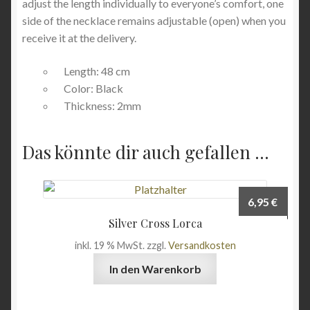
adjust the length individually to everyone’s comfort, one
side of the necklace remains adjustable (open) when you
receive it at the delivery.
Length: 48 cm
Color: Black
Thickness: 2mm
Das könnte dir auch gefallen …
6,95
€
Silver Cross Lorca
inkl. 19 % MwSt.
zzgl.
Versandkosten
In den Warenkorb