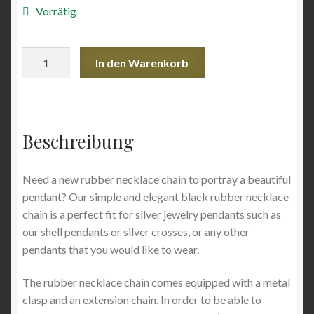
Vorrätig
Angebote
Rubber
In den Warenkorb
Necklace
Chain
Menge
Beschreibung
Need a new rubber necklace chain to portray a beautiful
pendant? Our simple and elegant black rubber necklace
chain is a perfect fit for silver jewelry pendants such as
our shell pendants or silver crosses, or any other
pendants that you would like to wear.
The rubber necklace chain comes equipped with a metal
clasp and an extension chain. In order to be able to