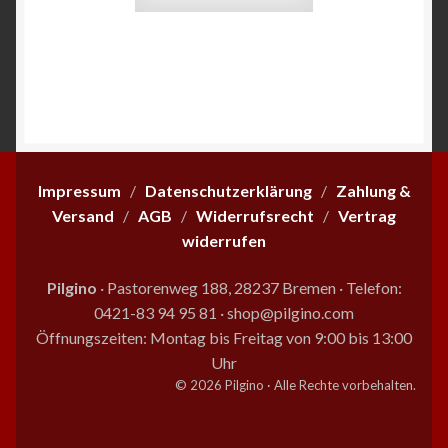
Impressum
/
Datenschutzerklärung
/
Zahlung &
Versand
/
AGB
/
Widerrufsrecht
/
Vertrag
widerrufen
Pilgino
· Pastorenweg 188, 28237 Bremen
·
Telefon:
0421-83 94 95 81
·
shop@pilgino.com
Öffnungszeiten: Montag bis Freitag von 9:00 bis 13:00
Uhr
© 2026 Pilgino · Alle Rechte vorbehalten.