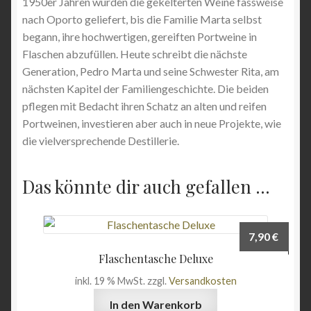
1950er Jahren wurden die gekelterten Weine fassweise
nach Oporto geliefert, bis die Familie Marta selbst
begann, ihre hochwertigen, gereiften Portweine in
Flaschen abzufüllen. Heute schreibt die nächste
Generation, Pedro Marta und seine Schwester Rita, am
nächsten Kapitel der Familiengeschichte. Die beiden
pflegen mit Bedacht ihren Schatz an alten und reifen
Portweinen, investieren aber auch in neue Projekte, wie
die vielversprechende Destillerie.
Das könnte dir auch gefallen …
7,90
€
Flaschentasche Deluxe
inkl. 19 % MwSt.
zzgl.
Versandkosten
In den Warenkorb