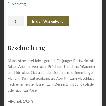
Vorrätig
Angebote
Martha's
In den Warenkorb
Fine
Ruby
Port
Menge
Beschreibung
Mindestens drei Jahre gereift. Ein junger Portwein mit
feinen Aromen von roten Früchten, Kirschen, Pflaumen
und Dörrobst. Gut ausbalanciert und mit einem langen
Abgang. Sehr gut geeignet als Aperitif, zum Abschluss
nach einem guten Essen, zum Dessert, mit Schokolade
oder auch zu Käse.
Alkohol:
19,5 %