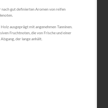
r nach gut definierten Aromen von reifen
lenoten.
n Holz ausgeprägt mit angenehmen Tanninen.
siven Fruchtnoten, die von Frische und einer
m Abgang, der lange anhält.