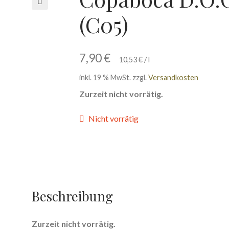
(C05)
🔍
7,90
€
10,53
€
/
l
inkl. 19 % MwSt.
zzgl.
Versandkosten
Zurzeit nicht vorrätig.
Nicht vorrätig
Beschreibung
Zurzeit nicht vorrätig.