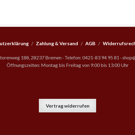
utzerklärung
/
Zahlung & Versand
/
AGB
/
Widerrufsrec
storenweg 188, 28237 Bremen
·
Telefon: 0421-83 94 95 81
·
shop@
Öffnungszeiten: Montag bis Freitag von 9:00 bis 13:00 Uhr
Vertrag widerrufen