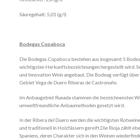
Säuregehalt: 5,01 (g/l)
Bodegas Copaboca
Die Bodegas Copaboca bestehen aus insgesamt 5 Bodeag
wichtigsten Herkunftsbezeichnungen hergestellt wird. Sei
und Innovation Wein angebaut. Die Bodeag verfügt über
Gebiet Vega de Duero Riberas de Castronuño.
Im Anbaugebiet Rueada stammen die bezeichnensten We
umweltfreundliche Anbaumethoden gesetzt wird.
In der Ribera del Duero werden die wichtigsten Rotweine
und traditionell in Holzfässern gereift.Die Rioja zählt 
Spaniens, deren Charakter sich in den Weinen wiederfind