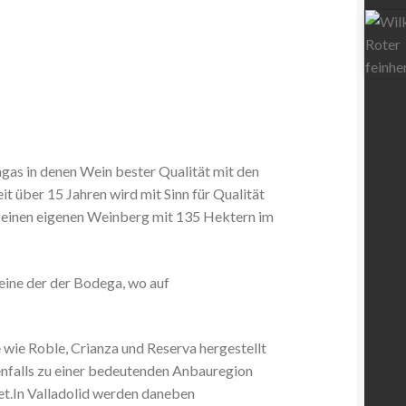
as in denen Wein bester Qualität mit den
t über 15 Jahren wird mit Sinn für Qualität
 einen eigenen Weinberg mit 135 Hektern im
ine der der Bodega, wo auf
 wie Roble, Crianza und Reserva hergestellt
ebenfalls zu einer bedeutenden Anbauregion
et.In Valladolid werden daneben