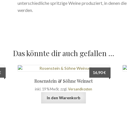
unterschiedliche spritzige Weine produziert, in denen di
werden.
Das könnte dir auch gefallen …
€
16,90
€
Rosenstein & Söhne Weinset
inkl. 19 % MwSt.
zzgl.
Versandkosten
In den Warenkorb