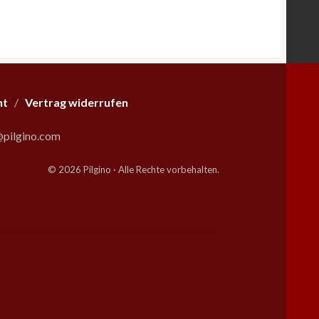
ht
/
Vertrag widerrufen
pilgino.com
© 2026 Pilgino · Alle Rechte vorbehalten.