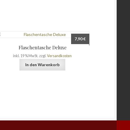
7,90
€
Flaschentasche Deluxe
inkl. 19 % MwSt.
zzgl.
Versandkosten
In den Warenkorb