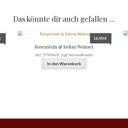
Das könnte dir auch gefallen …
€
16,90
€
Rosenstein & Söhne Weinset
inkl. 19 % MwSt.
zzgl.
Versandkosten
In den Warenkorb