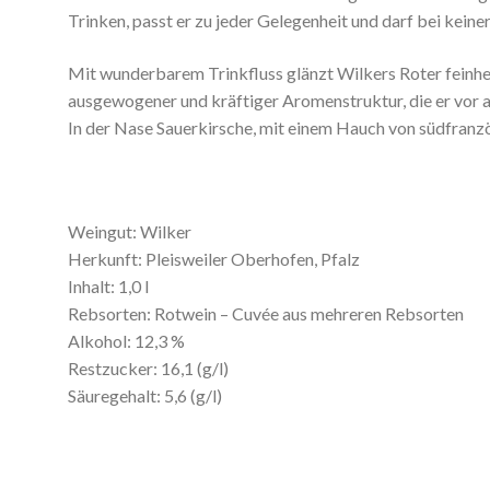
Trinken, passt er zu jeder Gelegenheit und darf bei keiner
Mit wunderbarem Trinkfluss glänzt Wilkers Roter feinhe
ausgewogener und kräftiger Aromenstruktur, die er vor 
In der Nase Sauerkirsche, mit einem Hauch von südfranz
Weingut: Wilker
Herkunft: Pleisweiler Oberhofen, Pfalz
Inhalt: 1,0 l
Rebsorten: Rotwein – Cuvée aus mehreren Rebsorten
Alkohol: 12,3 %
Restzucker: 16,1 (g/l)
Säuregehalt: 5,6 (g/l)